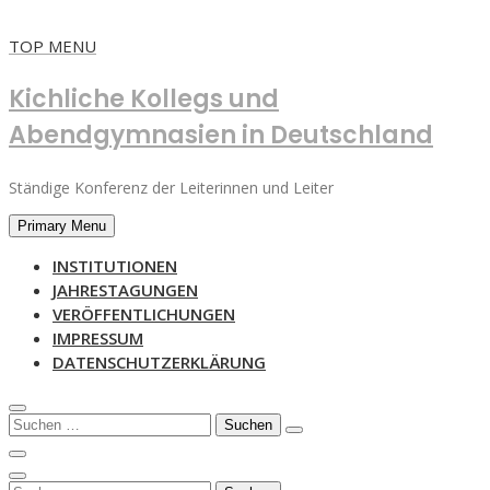
Skip
TOP MENU
to
content
Kichliche Kollegs und
Abendgymnasien in Deutschland
Ständige Konferenz der Leiterinnen und Leiter
Primary Menu
INSTITUTIONEN
JAHRESTAGUNGEN
VERÖFFENTLICHUNGEN
IMPRESSUM
DATENSCHUTZERKLÄRUNG
Suchen
nach: