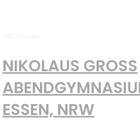
Gymnasium des zweiten Bildungswegs Grundlage unserer
Schule ist die christliche Sicht von Mensch und Welt. Wir sind
davon überzeugt, dass jeder Mensch eine von
INSTITUTIONEN
NIKOLAUS GROSS A
BENDGYMNASIUM,
SSEN, NRW