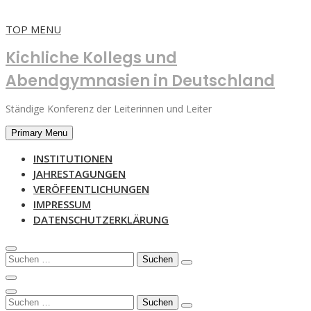
Skip
TOP MENU
to
Kichliche Kollegs und
content
Abendgymnasien in Deutschland
Ständige Konferenz der Leiterinnen und Leiter
Primary Menu
INSTITUTIONEN
JAHRESTAGUNGEN
VERÖFFENTLICHUNGEN
IMPRESSUM
DATENSCHUTZERKLÄRUNG
Suchen
nach:
Suchen