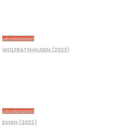
Jahrestagungen
WOLFRATSHAUSEN (2023)
Jahrestagungen
ESSEN (2022)